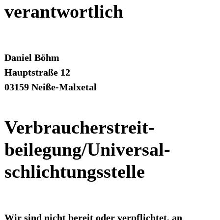
verantwortlich
Daniel Böhm
Hauptstraße 12
03159 Neiße-Malxetal
Verbraucher­streit­
beilegung/Universal­
schlichtungs­stelle
Wir sind nicht bereit oder verpflichtet, an