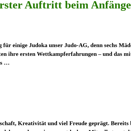
ster Auftritt beim Anfänge
Tag für einige Judoka unser Judo-AG, denn sechs M
lten ihre ersten Wettkampferfahrungen – und das m
us
…
haft, Kreativität und viel Freude geprägt. Bereit