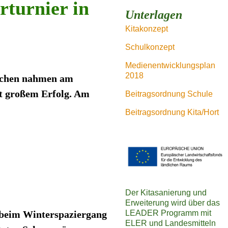
rturnier in
Unterlagen
Kitakonzept
Schulkonzept
Medienentwicklungsplan
2018
ädchen nahmen am
it großem Erfolg. Am
Beitragsordnung Schule
Beitragsordnung Kita/Hort
Der Kitasanierung und
Erweiterung wird über das
s beim Winterspaziergang
LEADER Programm mit
ELER und Landesmitteln