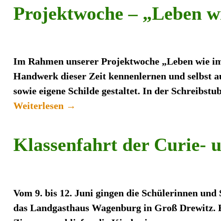
Projektwoche – „Leben wi
Im Rahmen unserer Projektwoche „Leben wie im 
Handwerk dieser Zeit kennenlernen und selbst a
sowie eigene Schilde gestaltet. In der Schreibst
Weiterlesen →
Klassenfahrt der Curie- 
Vom 9. bis 12. Juni gingen die Schülerinnen un
das Landgasthaus Wagenburg in Groß Drewitz. E