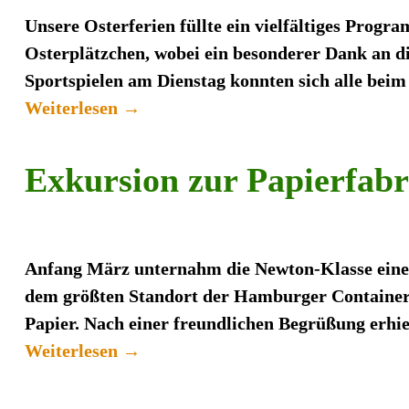
Unsere Osterferien füllte ein vielfältiges Prog
Osterplätzchen, wobei ein besonderer Dank an di
Sportspielen am Dienstag konnten sich alle bei
Weiterlesen →
Exkursion zur Papierfab
Anfang März unternahm die Newton-Klasse ein
dem größten Standort der Hamburger Containerb
Papier. Nach einer freundlichen Begrüßung erhie
Weiterlesen →