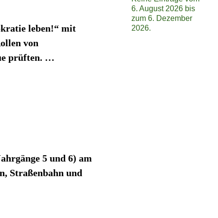
6. August 2026 bis
zum 6. Dezember
ratie leben!“ mit
2026.
ollen von
ue prüften.
…
(Jahrgänge 5 und 6) am
hn, Straßenbahn und