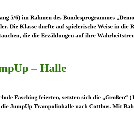
hrgang 5/6) im Rahmen des Bundesprogrammes „Demok
. Die Klasse durfte auf spielerische Weise in die R
auchen, die die Erzählungen auf ihre Wahrheitstre
umpUp – Halle
hule Fasching feierten, setzten sich die „Großen“ 
n die JumpUp Trampolinhalle nach Cottbus. Mit Ba