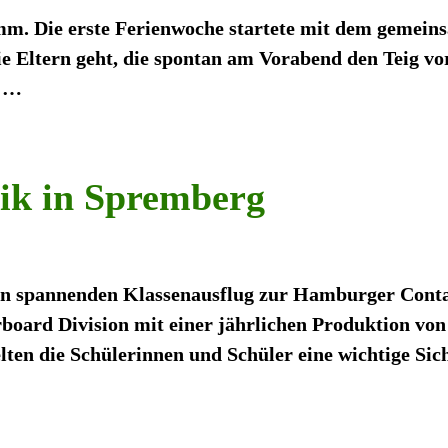
ramm. Die erste Ferienwoche startete mit dem gemei
e Eltern geht, die spontan am Vorabend den Teig vor
m
…
rik in Spremberg
en spannenden Klassenausflug zur Hamburger Cont
oard Division mit einer jährlichen Produktion von
lten die Schülerinnen und Schüler eine wichtige Sic