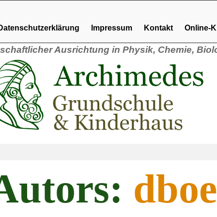
Datenschutzerklärung
Impressum
Kontakt
Online-
schaftlicher Ausrichtung in Physik, Chemie, Biol
 Autors:
dbo