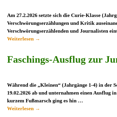
Am 27.2.2026 setzte sich die Curie-Klasse (Ja
Verschwörungserzählungen und Kritik auseinander
Verschwörungserzählenden und Journalisten eint
Weiterlesen →
Faschings-Ausflug zur J
Während die „Kleinen“ (Jahrgänge 1-4) in der Sc
19.02.2026 ab und unternahmen einen Ausflug i
kurzem Fußmarsch ging es hin
…
Weiterlesen →