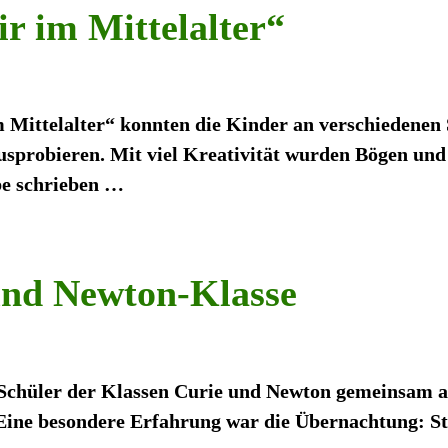
r im Mittelalter“
Mittelalter“ konnten die Kinder an verschiedenen 
usprobieren. Mit viel Kreativität wurden Bögen und
ube schrieben
…
und Newton-Klasse
d Schüler der Klassen Curie und Newton gemeinsam a
ine besondere Erfahrung war die Übernachtung: St