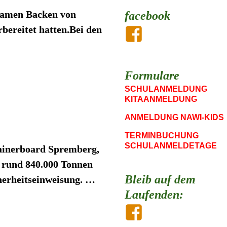
nsamen Backen von
facebook
bereitet hatten.Bei den
Formulare
SCHULANMELDUNG
KITAANMELDUNG
ANMELDUNG NAWI-KIDS
TERMINBUCHUNG
SCHULANMELDETAGE
ainerboard Spremberg,
 rund 840.000 Tonnen
Bleib auf dem
herheitseinweisung.
…
Laufenden: