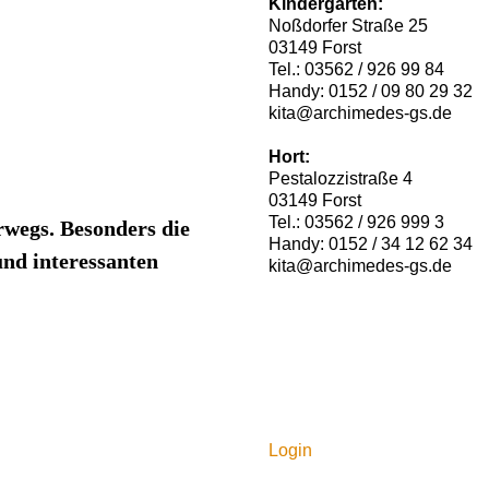
Kindergarten:
Noßdorfer Straße 25
03149 Forst
Tel.: 03562 / 926 99 84
Handy: 0152 / 09 80 29 32
kita@archimedes-gs.de
Hort:
Pestalozzistraße 4
03149 Forst
Tel.: 03562 / 926 999 3
wegs. Besonders die
Handy: 0152 / 34 12 62 34
und interessanten
kita@archimedes-gs.de
Login