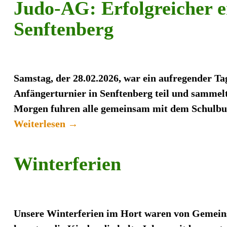
Judo-AG: Erfolgreicher er
Senftenberg
Samstag, der 28.02.2026, war ein aufregender 
Anfängerturnier in Senftenberg teil und samme
Morgen fuhren alle gemeinsam mit dem Schulb
Weiterlesen →
Winterferien
Unsere Winterferien im Hort waren von Gemeinsc