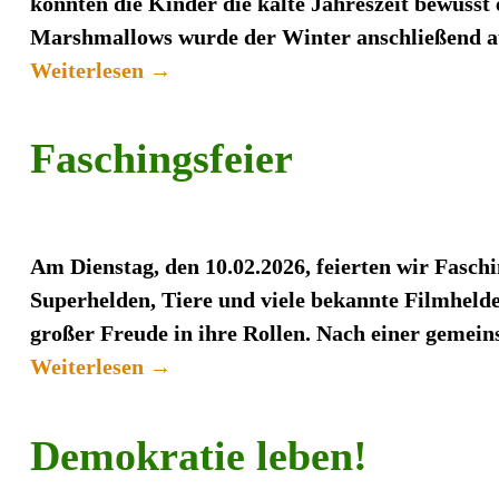
konnten die Kinder die kalte Jahreszeit bewuss
Marshmallows wurde der Winter anschließend au
Weiterlesen →
Faschingsfeier
Am Dienstag, den 10.02.2026, feierten wir Faschi
Superhelden, Tiere und viele bekannte Filmhelde
großer Freude in ihre Rollen. Nach einer geme
Weiterlesen →
Demokratie leben!