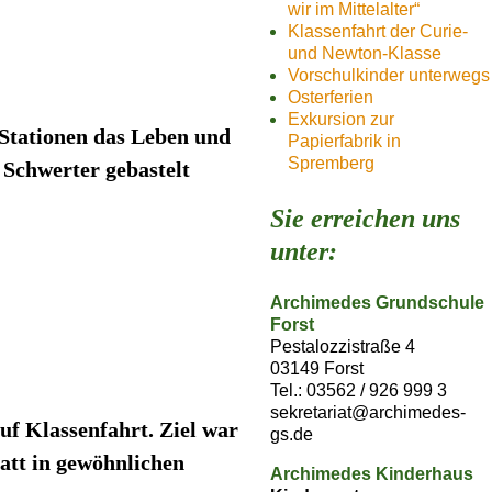
wir im Mittelalter“
Klassenfahrt der Curie-
und Newton-Klasse
Vorschulkinder unterwegs
Osterferien
Exkursion zur
Stationen das Leben und
Papierfabrik in
Spremberg
 Schwerter gebastelt
Sie erreichen uns
unter:
Archimedes Grundschule
Forst
Pestalozzistraße 4
03149 Forst
Tel.: 03562 / 926 999 3
sekretariat@archimedes-
uf Klassenfahrt. Ziel war
gs.de
att in gewöhnlichen
Archimedes Kinderhaus