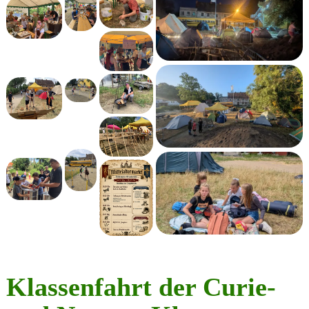
Klassenfahrt der Curie-