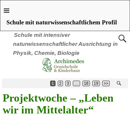
Schule mit naturwissenschaftlichem Profil
Schule mit intensiver
naturwissenschaftlicher Ausrichtung in
Physik, Chemie, Biologie
1
2
3
…
18
19
>>
Projektwoche – „Leben
wir im Mittelalter“