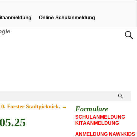
Kitaanmeldung
Online-Schulanmeldung
ogie
0. Forster Stadtpicknick.
→
Formulare
SCHULANMELDUNG
05.25
KITAANMELDUNG
ANMELDUNG NAWI-KIDS