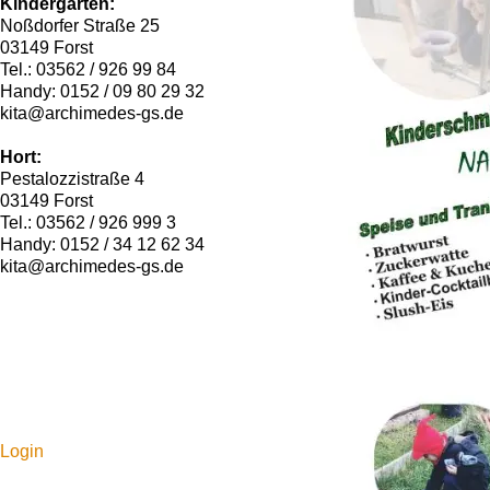
Kindergarten:
Noßdorfer Straße 25
03149 Forst
Tel.: 03562 / 926 99 84
Handy: 0152 / 09 80 29 32
kita@archimedes-gs.de
Hort:
Pestalozzistraße 4
03149 Forst
Tel.: 03562 / 926 999 3
Handy: 0152 / 34 12 62 34
kita@archimedes-gs.de
Login