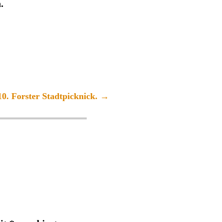
.
0. Forster Stadtpicknick.
→