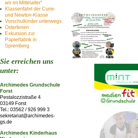
wir im Mittelalter“
Klassenfahrt der Curie-
und Newton-Klasse
Vorschulkinder unterwegs
Osterferien
Exkursion zur
Papierfabrik in
Spremberg
Sie erreichen uns
unter:
Archimedes Grundschule
Forst
Pestalozzistraße 4
03149 Forst
Tel.: 03562 / 926 999 3
sekretariat@archimedes-
gs.de
Archimedes Kinderhaus