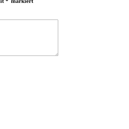
mit
*
markiert