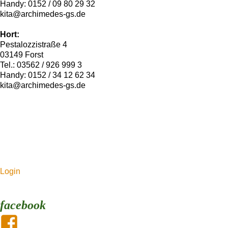
Handy: 0152 / 09 80 29 32
kita@archimedes-gs.de
Hort:
Pestalozzistraße 4
03149 Forst
Tel.: 03562 / 926 999 3
Handy: 0152 / 34 12 62 34
kita@archimedes-gs.de
Login
facebook